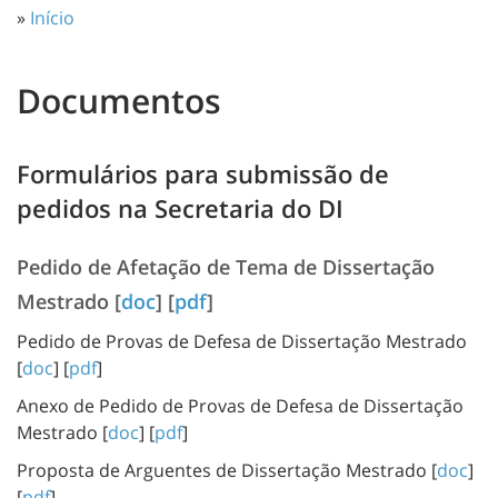
»
Início
Documentos
Formulários para submissão de
pedidos na Secretaria do DI
Pedido de Afetação de Tema de Dissertação
Mestrado
[
doc
] [
pdf
]
Pedido de Provas de Defesa de Dissertação Mestrado
[
doc
] [
pdf
]
Anexo de Pedido de Provas de Defesa de Dissertação
Mestrado [
doc
] [
pdf
]
Proposta de Arguentes de Dissertação Mestrado [
doc
]
[
pdf
]