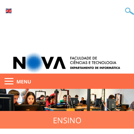
MENU
ENSINO