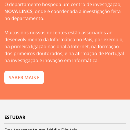
O departamento hospeda um centro de investigação,
NOVA LINCS
, onde é coordenada a investigação feita
no departamento.
Muitos dos nossos docentes estão associados ao
desenvolvimento da Informática no País, por exemplo,
na primeira ligação nacional à Internet, na formação
dos primeiros doutorados, e na afirmação de Portugal
na investigação e inovação em Informática.
SABER MAIS
ESTUDAR