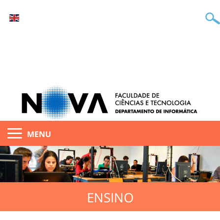
MENU
ENSINO