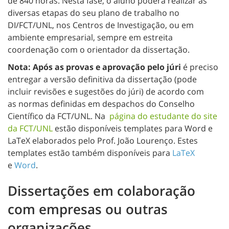
de 840 horas. Nesta fase, o aluno poderá realizar as
diversas etapas do seu plano de trabalho no
DI/FCT/UNL, nos Centros de Investigação, ou em
ambiente empresarial, sempre em estreita
coordenação com o orientador da dissertação.
Nota: Após as provas e aprovação pelo júri
é preciso
entregar a versão definitiva da dissertação (pode
incluir revisões e sugestões do júri) de acordo com
as
normas
definidas em despachos do Conselho
Científico da FCT/UNL. Na
página do estudante do site
da FCT/UNL
estão disponíveis templates para Word e
LaTeX elaborados pelo Prof. João Lourenço. Estes
templates estão também disponíveis para
LaTeX
e
Word
.
Dissertações em colaboração
com empresas ou outras
organizações