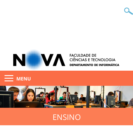
MENU
ENSINO