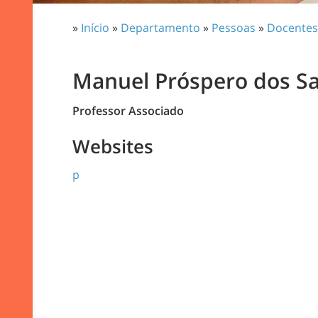
»
Início
»
Departamento
»
Pessoas
»
Docentes
Manuel Próspero dos S
Professor Associado
Websites
p