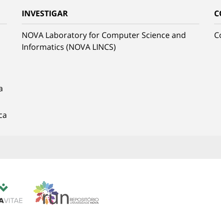
INVESTIGAR
C
NOVA Laboratory for Computer Science and
C
Informatics (NOVA LINCS)
a
ca