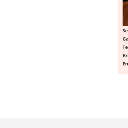
Se
Ga
Te
Ex
Em