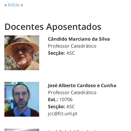
»
Início
»
Docentes Aposentados
Cândido Marciano da Silva
Professor Catedrático
Secção:
ASC
José Alberto Cardoso e Cunha
Professor Catedrático
Ext.:
10706
Secção:
ASC
jcc@fct.unl.pt