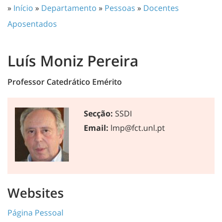
»
Início
»
Departamento
»
Pessoas
»
Docentes
Aposentados
Luís Moniz Pereira
Professor Catedrático Emérito
Secção:
SSDI
Email:
lmp@fct.unl.pt
Websites
Página Pessoal