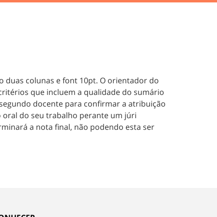
 duas colunas e font 10pt. O orientador do
critérios que incluem a qualidade do sumário
m segundo docente para confirmar a atribuição
o oral do seu trabalho perante um júri
erminará a nota final, não podendo esta ser