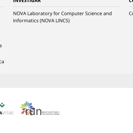
INVESTIGAR
C
NOVA Laboratory for Computer Science and
C
Informatics (NOVA LINCS)
a
ca