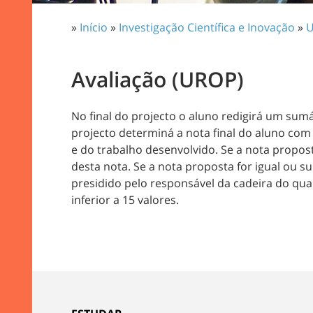
»
Início
»
Investigação Científica e Inovação
»
U
Avaliação (UROP)
No final do projecto o aluno redigirá um sum
projecto determiná a nota final do aluno com
e do trabalho desenvolvido. Se a nota propost
desta nota. Se a nota proposta for igual ou s
presidido pelo responsável da cadeira do qual
inferior a 15 valores.