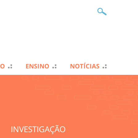
TO
ENSINO
NOTÍCIAS
INVESTIGAÇÃO