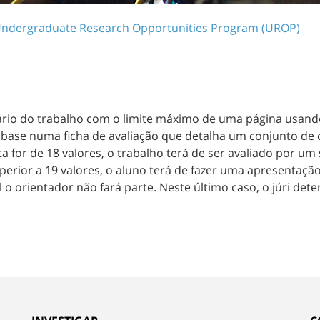
ndergraduate Research Opportunities Program (UROP)
ário do trabalho com o limite máximo de uma página usando
 base numa ficha de avaliação que detalha um conjunto de 
a for de 18 valores, o trabalho terá de ser avaliado por u
uperior a 19 valores, o aluno terá de fazer uma apresentaçã
 o orientador não fará parte. Neste último caso, o júri det