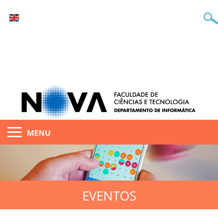
MENU
EVENTOS