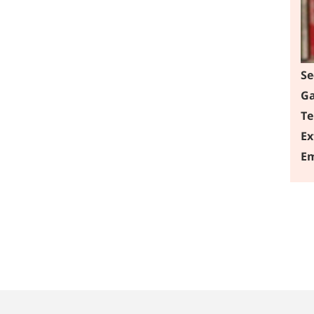
Se
Ga
Te
Ex
Em