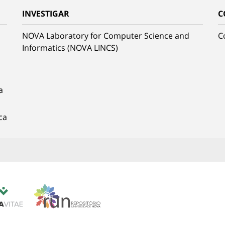
INVESTIGAR
C
NOVA Laboratory for Computer Science and
C
Informatics (NOVA LINCS)
a
ca