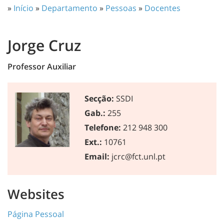
»
Início
»
Departamento
»
Pessoas
»
Docentes
Jorge Cruz
Professor Auxiliar
Secção:
SSDI
Gab.:
255
Telefone:
212 948 300
Ext.:
10761
Email:
jcrc@fct.unl.pt
Websites
Página Pessoal