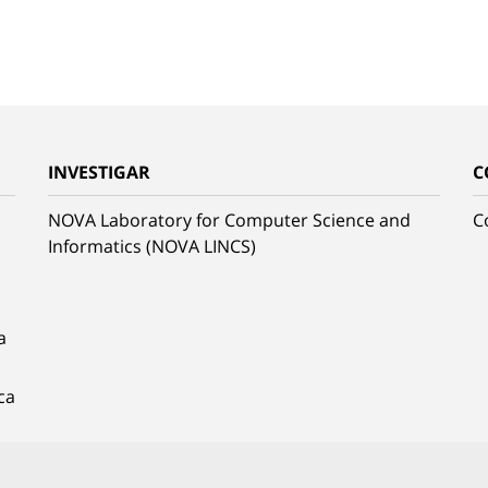
INVESTIGAR
C
NOVA Laboratory for Computer Science and
C
Informatics (NOVA LINCS)
a
ca