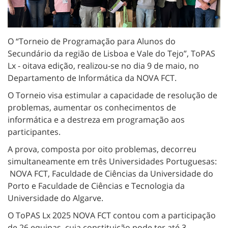
O “Torneio de Programação para Alunos do
Secundário da região de Lisboa e Vale do Tejo”, ToPAS
Lx - oitava edição, realizou-se no dia 9 de maio, no
Departamento de Informática da NOVA FCT.
O Torneio visa estimular a capacidade de resolução de
problemas, aumentar os conhecimentos de
informática e a destreza em programação aos
participantes.
A prova, composta por oito problemas, decorreu
simultaneamente em três Universidades Portuguesas:
NOVA FCT, Faculdade de Ciências da Universidade do
Porto e Faculdade de Ciências e Tecnologia da
Universidade do Algarve.
O ToPAS Lx 2025 NOVA FCT contou com a participação
de 26 equipas, cuja constituição pode ter até 3