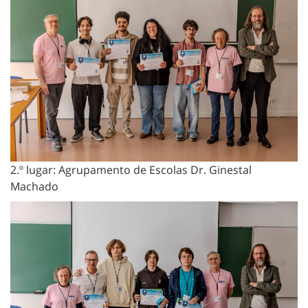
2.º lugar: Agrupamento de Escolas Dr. Ginestal
Machado