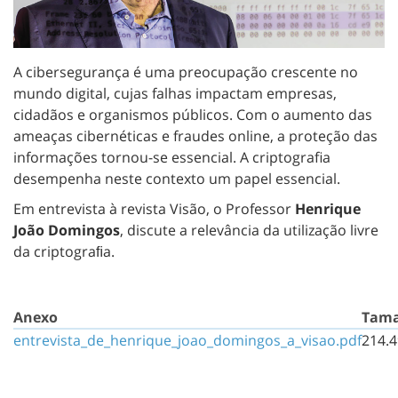
A cibersegurança é uma preocupação crescente no
mundo digital, cujas falhas impactam empresas,
cidadãos e organismos públicos. Com o aumento das
ameaças cibernéticas e fraudes online, a proteção das
informações tornou-se essencial. A criptografia
desempenha neste contexto um papel essencial.
Em entrevista à revista Visão, o Professor
Henrique
João Domingos
, discute a relevância da utilização livre
da criptograﬁa.
Anexo
Tam
entrevista_de_henrique_joao_domingos_a_visao.pdf
214.4