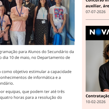
auxiliar, ár
07-07-2026
ogramação para Alunos do Secundário da
 no dia 10 de maio, no Departamento de
 como objetivo estimular a capacidade
onhecimentos de informática e a
ndário.
por equipas, que podem ter até três
Contratação
quatro horas para a resolução do
10-02-2026