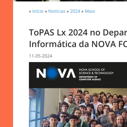
»
Início
»
Notícias
»
2024
»
Maio
ToPAS Lx 2024 no Depa
Informática da NOVA F
11-05-2024