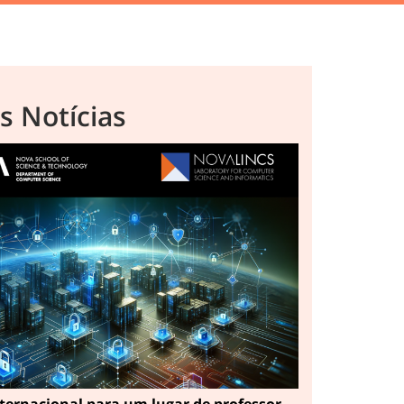
s Notícias
ternacional para um lugar de professor