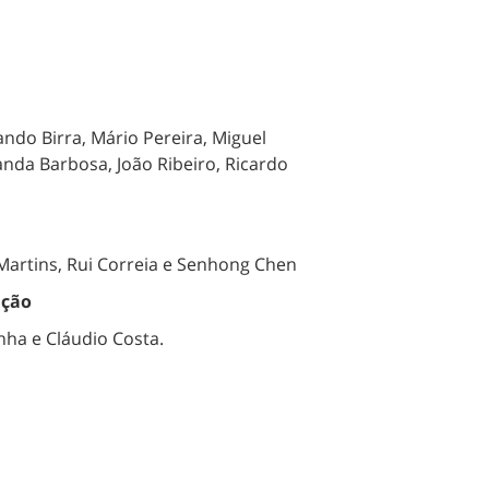
ndo Birra, Mário Pereira, Miguel
da Barbosa, João Ribeiro, Ricardo
a Martins, Rui Correia e Senhong Chen
ação
ha e Cláudio Costa.