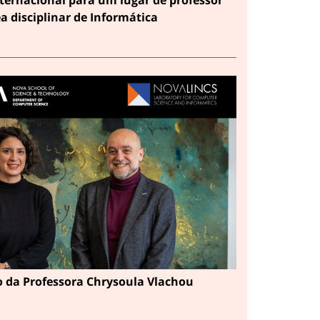
ea disciplinar de Informática
 da Professora Chrysoula Vlachou