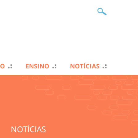
TO
ENSINO
NOTÍCIAS
NOTÍCIAS