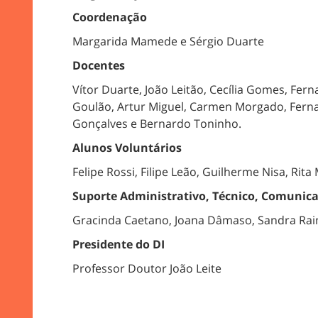
Coordenação
Margarida Mamede e Sérgio Duarte
Docentes
Vítor Duarte, João Leitão,
Cecília Gomes, Ferna
Goulão,
Artur Miguel,
Carmen Morgado, Fernan
Gonçalves e
Bernardo Toninho.
Alunos Voluntários
Felipe Rossi, Filipe Leão, Guilherme Nisa, Rit
Suporte Administrativo, Técnico, Comunic
Gracinda Caetano, Joana Dâmaso, Sandra Rain
Presidente do DI
Professor Doutor João Leite