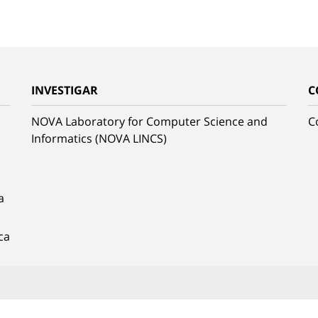
INVESTIGAR
C
NOVA Laboratory for Computer Science and
C
Informatics (NOVA LINCS)
a
ca