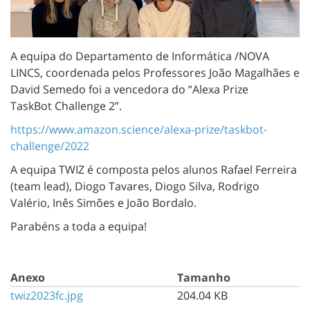
A equipa do Departamento de Informática /NOVA
LINCS, coordenada pelos Professores João Magalhães e
David Semedo foi a vencedora do “Alexa Prize
TaskBot Challenge 2”.
https://www.amazon.science/alexa-prize/taskbot-
challenge/2022
A equipa TWIZ é composta pelos alunos Rafael Ferreira
(team lead), Diogo Tavares, Diogo Silva, Rodrigo
Valério, Inês Simões e João Bordalo.
Parabéns a toda a equipa!
Anexo
Tamanho
twiz2023fc.jpg
204.04 KB