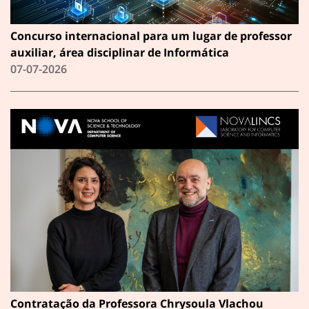
Concurso internacional para um lugar de professor
auxiliar, área disciplinar de Informática
07-07-2026
Contratação da Professora Chrysoula Vlachou