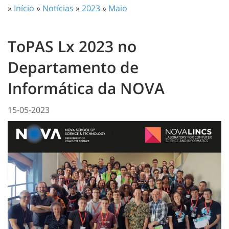
»
Início
»
Notícias
»
2023
»
Maio
ToPAS Lx 2023 no
Departamento de
Informática da NOVA
15-05-2023