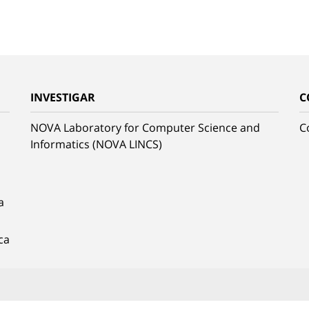
INVESTIGAR
C
NOVA Laboratory for Computer Science and
C
Informatics (NOVA LINCS)
a
ca