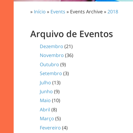
»
Início
»
Events
» Events Archive »
2018
Arquivo de Eventos
Dezembro
(21)
Novembro
(36)
Outubro
(9)
Setembro
(3)
Julho
(13)
Junho
(9)
Maio
(10)
Abril
(8)
Março
(5)
Fevereiro
(4)