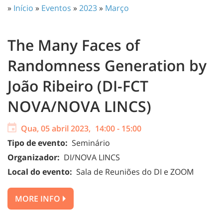
»
Início
»
Eventos
»
2023
»
Março
The Many Faces of
Randomness Generation by
João Ribeiro (DI-FCT
NOVA/NOVA LINCS)
Qua, 05 abril 2023,
14:00
-
15:00
Tipo de evento:
Seminário
Organizador:
DI/NOVA LINCS
Local do evento:
Sala de Reuniões do DI e ZOOM
MORE INFO