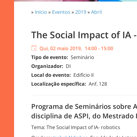
»
Início
»
Eventos
»
2019
»
Abril
The Social Impact of IA -
Qui, 02 maio 2019,
14:00
-
15:00
Tipo de evento:
Seminário
Organizador:
DI
Local do evento:
Edifício II
Localização específica:
Anf. 128
Programa de Seminários sobre As
disciplina de ASPI, do Mestrado
Tema: The Social Impact of IA
- robotics