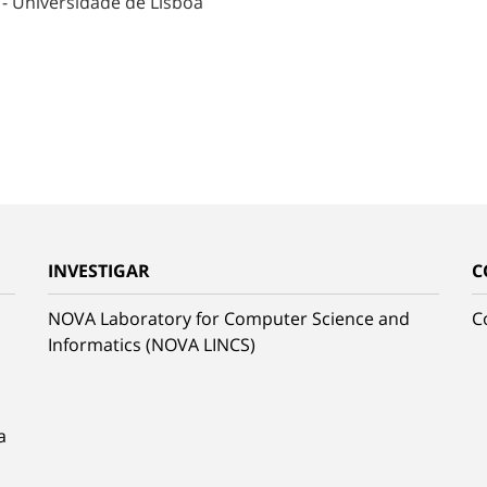
 - Universidade de Lisboa
INVESTIGAR
C
NOVA Laboratory for Computer Science and
C
Informatics (NOVA LINCS)
a