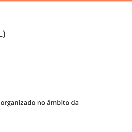
L)
, organizado no âmbito da