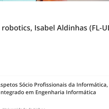
 robotics, Isabel Aldinhas (FL-U
petos Sócio Profissionais da Informática
 Integrado em Engenharia Informática