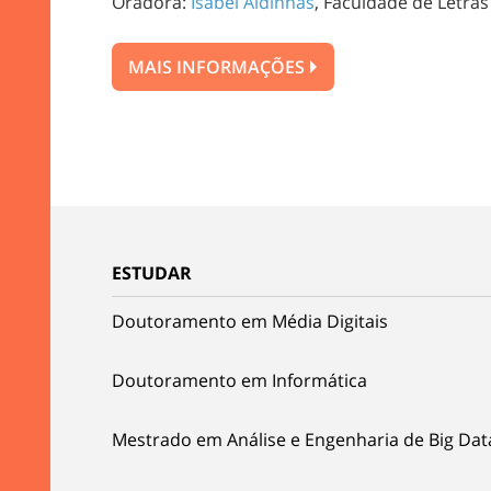
Oradora:
Isabel Aldinhas
, Faculdade de Letras
MAIS INFORMAÇÕES
ESTUDAR
Doutoramento em Média Digitais
Doutoramento em Informática
Mestrado em Análise e Engenharia de Big Dat