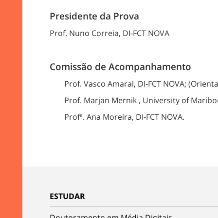
Presidente da Prova
Prof. Nuno Correia, DI-FCT NOVA
Comissão de Acompanhamento
Prof. Vasco Amaral, DI-FCT NOVA; (Orient
Prof. Marjan Mernik , University of Maribor
Profª. Ana Moreira, DI-FCT NOVA.
ESTUDAR
Doutoramento em Média Digitais