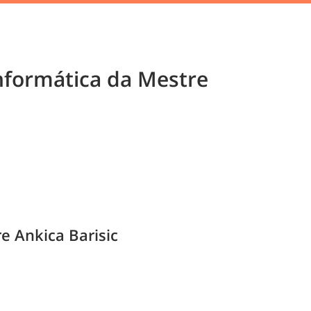
nformática da Mestre
 Ankica Barisic