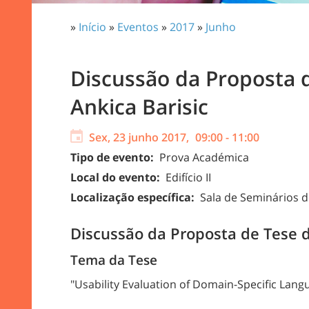
»
Início
»
Eventos
»
2017
»
Junho
Discussão da Proposta 
Ankica Barisic
Sex, 23 junho 2017,
09:00
-
11:00
Tipo de evento:
Prova Académica
Local do evento:
Edifício II
Localização específica:
Sala de Seminários d
Discussão da Proposta de Tese 
Tema da Tese
"Usability Evaluation of Domain-Specific Lang