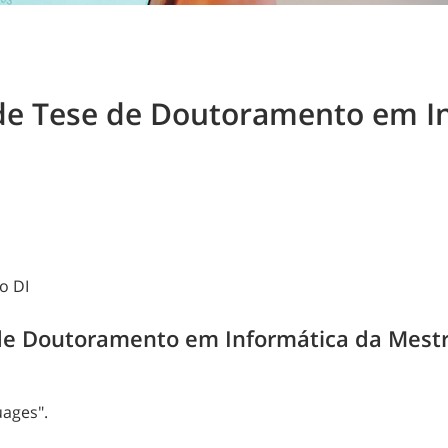
de Tese de Doutoramento em I
o DI
de Doutoramento em Informática da Mestre
uages".