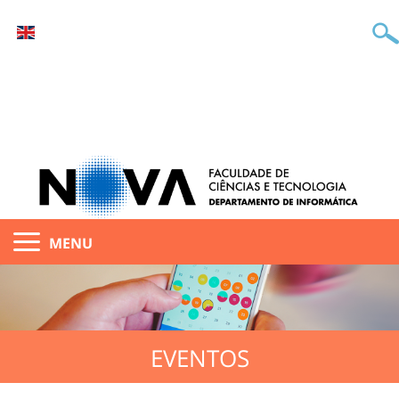
MENU
EVENTOS