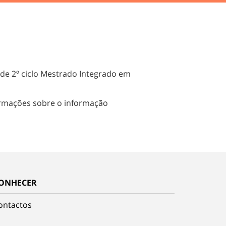
de 2º ciclo Mestrado Integrado em
ormações sobre o informação
ONHECER
ontactos