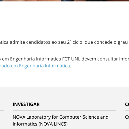
ca admite candidatos ao seu 2º ciclo, que concede o grau 
do em Engenharia Informática FCT UNL devem consultar inf
rado em Engenharia Informática
.
INVESTIGAR
C
NOVA Laboratory for Computer Science and
C
Informatics (NOVA LINCS)