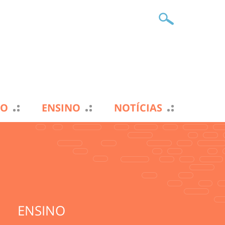
TO
ENSINO
NOTÍCIAS
ENSINO