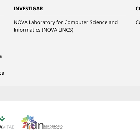
INVESTIGAR
C
NOVA Laboratory for Computer Science and
C
Informatics (NOVA LINCS)
a
ca