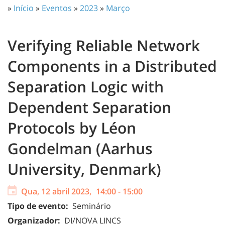
»
Início
»
Eventos
»
2023
»
Março
Verifying Reliable Network
Components in a Distributed
Separation Logic with
Dependent Separation
Protocols by Léon
Gondelman (Aarhus
University, Denmark)
Qua, 12 abril 2023,
14:00
-
15:00
Tipo de evento:
Seminário
Organizador:
DI/NOVA LINCS