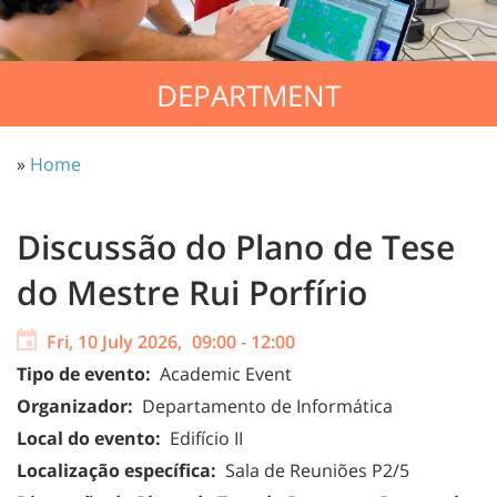
DEPARTMENT
»
Home
Discussão do Plano de Tese
do Mestre Rui Porfírio
Fri, 10 July 2026,
09:00
-
12:00
Tipo de evento:
Academic Event
Organizador:
Departamento de Informática
Local do evento:
Edifício II
Localização específica:
Sala de Reuniões P2/5