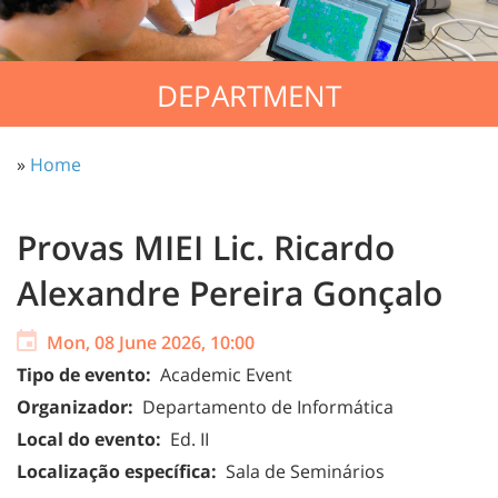
DEPARTMENT
»
Home
Provas MIEI Lic. Ricardo
Alexandre Pereira Gonçalo
Mon, 08 June 2026, 10:00
Tipo de evento:
Academic Event
Organizador:
Departamento de Informática
Local do evento:
Ed. II
Localização específica:
Sala de Seminários