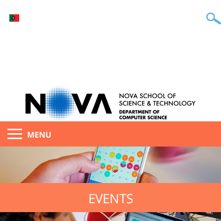
MENU
EVENTS