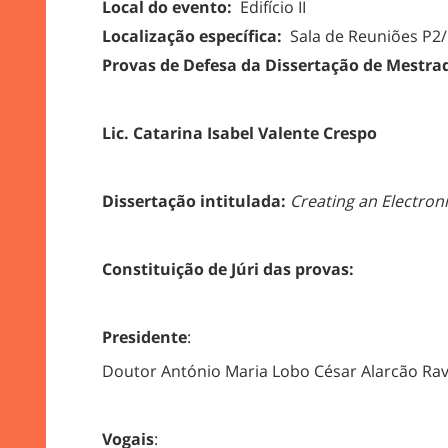
Local do evento:
Edifício II
Localização específica:
Sala de Reuniões P2/
Provas de Defesa da Dissertação de Mestra
Lic.
Catarina Isabel Valente Crespo
Dissertação intitulada:
Creating an Electron
Constituição de Júri das provas:
Presidente
:
Doutor António Maria Lobo César Alarcão Rava
Vogais
: