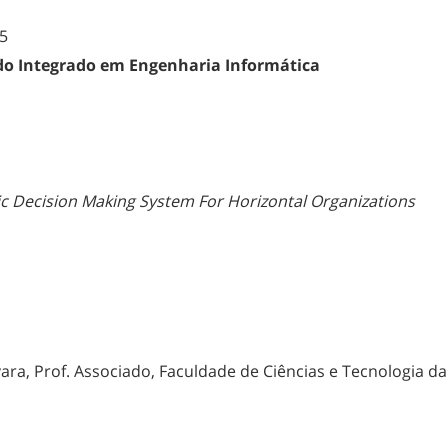
5
do Integrado em Engenharia Informática
ic Decision Making System For Horizontal Organizations
ra, Prof. Associado, Faculdade de Ciências e Tecnologia d