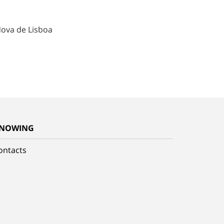
Nova de Lisboa
NOWING
ontacts