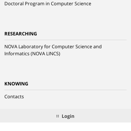
Doctoral Program in Computer Science
RESEARCHING
NOVA Laboratory for Computer Science and
Informatics (NOVA LINCS)
KNOWING
Contacts
Login