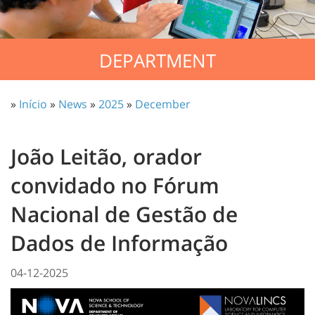
DEPARTMENT
»
Início
»
News
»
2025
»
December
João Leitão, orador
convidado no Fórum
Nacional de Gestão de
Dados de Informação
04-12-2025