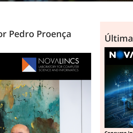
or Pedro Proença
Última
Concurso in