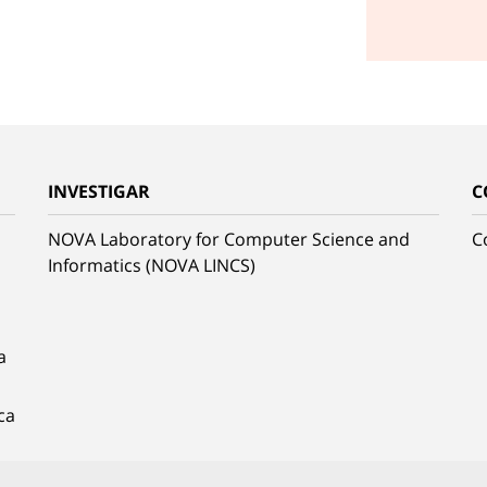
INVESTIGAR
C
NOVA Laboratory for Computer Science and
C
Informatics (NOVA LINCS)
a
ca