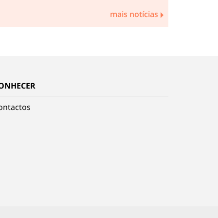
mais notícias
ONHECER
ontactos