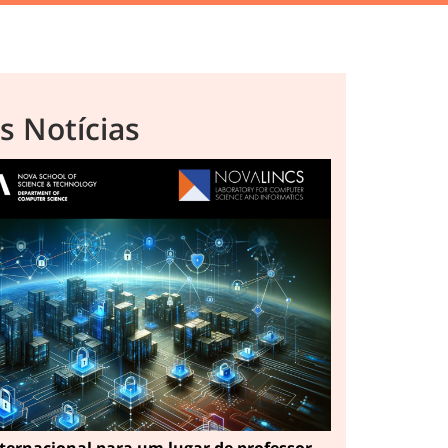
s Notícias
ternacional para um lugar de professor