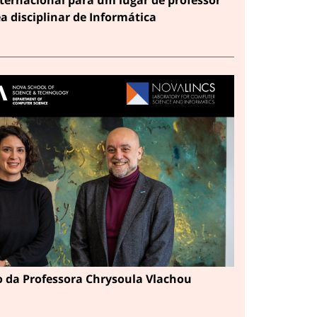
ea disciplinar de Informática
 da Professora Chrysoula Vlachou