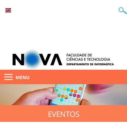
MENU
EVENTOS