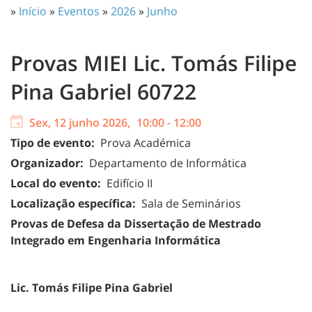
»
Início
»
Eventos
»
2026
»
Junho
Provas MIEI Lic. Tomás Filipe
Pina Gabriel 60722
Sex, 12 junho 2026,
10:00
-
12:00
Tipo de evento:
Prova Académica
Organizador:
Departamento de Informática
Local do evento:
Edifício II
Localização específica:
Sala de Seminários
Provas de Defesa da Dissertação de Mestrado
Integrado em Engenharia Informática
Lic.
Tomás Filipe Pina Gabriel