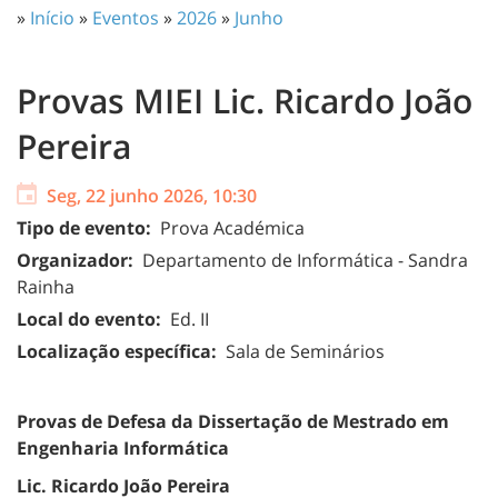
»
Início
»
Eventos
»
2026
»
Junho
Provas MIEI Lic. Ricardo João
Pereira
Seg, 22 junho 2026, 10:30
Tipo de evento:
Prova Académica
Organizador:
Departamento de Informática - Sandra
Rainha
Local do evento:
Ed. II
Localização específica:
Sala de Seminários
Provas de Defesa da Dissertação de Mestrado em
Engenharia Informática
Lic.
Ricardo João Pereira