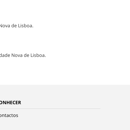
Nova de Lisboa.
idade Nova de Lisboa.
ONHECER
ontactos