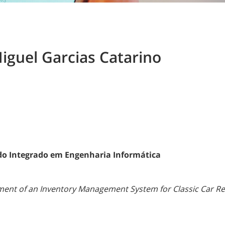
Miguel Garcias Catarino
do Integrado em Engenharia Informática
ent of an Inventory Management System for Classic Car Re