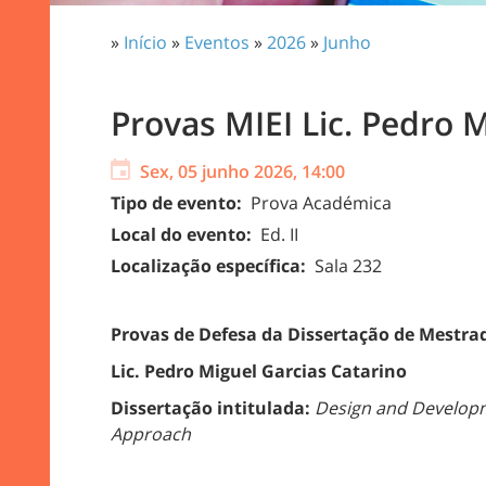
»
Início
»
Eventos
»
2026
»
Junho
Provas MIEI Lic. Pedro 
Sex, 05 junho 2026, 14:00
Tipo de evento:
Prova Académica
Local do evento:
Ed. II
Localização específica:
Sala 232
Provas de Defesa da Dissertação de Mestra
Lic. Pedro Miguel Garcias Catarino
Dissertação intitulada:
Design and Developm
Approach