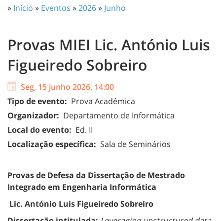
»
Início
»
Eventos
»
2026
»
Junho
Provas MIEI Lic. António Luis
Figueiredo Sobreiro
Seg, 15 junho 2026, 14:00
Tipo de evento:
Prova Académica
Organizador:
Departamento de Informática
Local do evento:
Ed. II
Localização específica:
Sala de Seminários
Provas de Defesa da Dissertação de Mestrado
Integrado em Engenharia Informática
Lic. António Luis Figueiredo Sobreiro
Dissertação intitulada:
Leveraging unstructured data