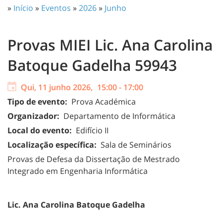
»
Início
»
Eventos
»
2026
»
Junho
Provas MIEI Lic. Ana Carolina
Batoque Gadelha 59943
Qui, 11 junho 2026,
15:00
-
17:00
Tipo de evento:
Prova Académica
Organizador:
Departamento de Informática
Local do evento:
Edifício II
Localização específica:
Sala de Seminários
Provas de Defesa da Dissertação de Mestrado
Integrado em Engenharia Informática
Lic.
Ana Carolina Batoque Gadelha