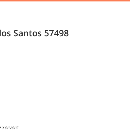
 dos Santos 57498
 Servers