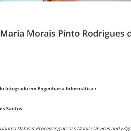
e Maria Morais Pinto Rodrigues
do Integrado em Engenharia Informática
r
dos Santos
ributed Dataset Processing across Mobile Devices and Edge