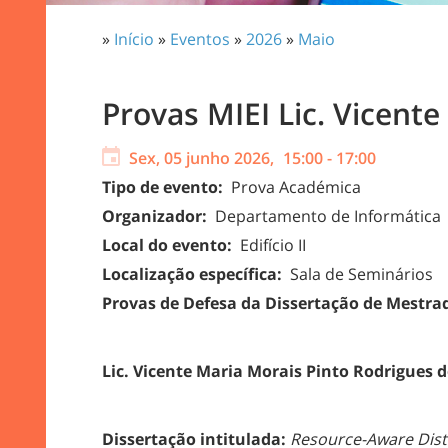
»
Início
»
Eventos
»
2026
»
Maio
Provas MIEI Lic. Vicent
Sex, 05 junho 2026,
15:00
-
17:00
Tipo de evento:
Prova Académica
Organizador:
Departamento de Informática
Local do evento:
Edifício II
Localização específica:
Sala de Seminários
Provas de Defesa da Dissertação de Mestra
Lic.
Vicente Maria Morais Pinto Rodrigues 
Dissertação intitulada:
Resource-Aware Dist