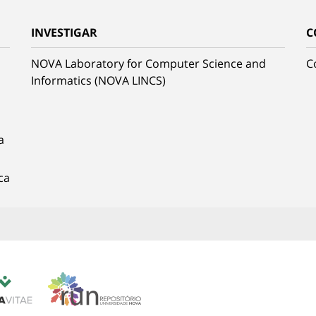
INVESTIGAR
C
NOVA Laboratory for Computer Science and
C
Informatics (NOVA LINCS)
a
ca